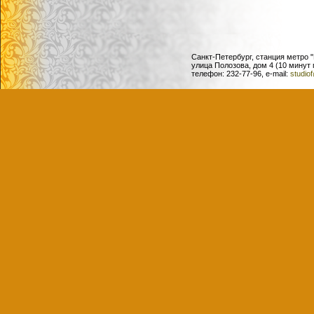
Санкт-Петербург, станция метро 
улица Полозова, дом 4 (10 минут
телефон: 232-77-96, e-mail:
studio