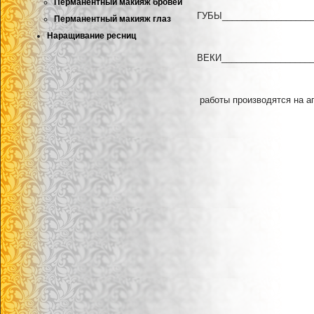
Перманентный макияж бровей
ГУБЫ___________________
Перманентный макияж глаз
Наращивание ресниц
ВЕКИ___________________
работы производятся на а