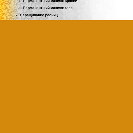
Перманентный макияж бровей
Перманентный макияж глаз
Наращивание ресниц